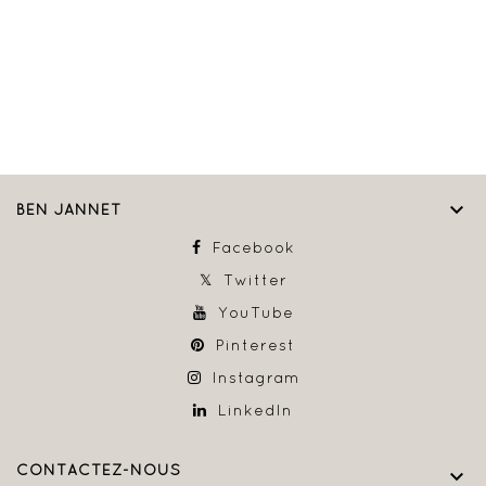

BEN JANNET
Facebook
Twitter
YouTube
Pinterest
Instagram
LinkedIn
CONTACTEZ-NOUS
