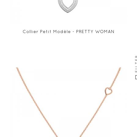
Collier Petit Modèle - PRETTY WOMAN
FIL