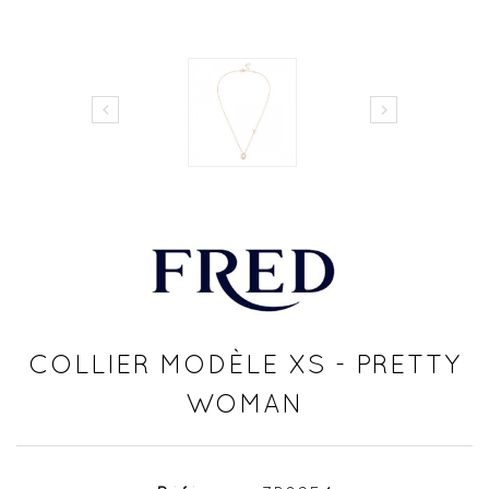


COLLIER MODÈLE XS - PRETTY
WOMAN