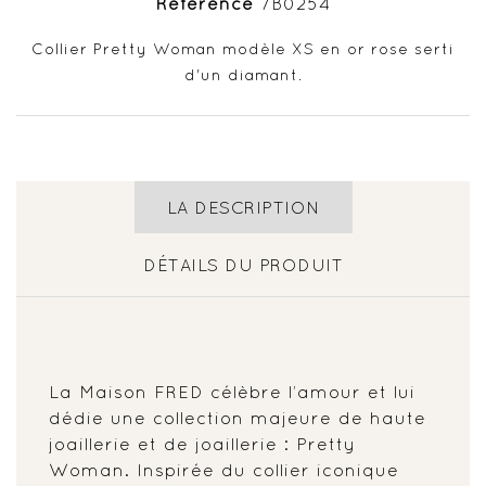
Référence
7B0254
Collier Pretty Woman modèle XS en or rose serti
d'un diamant.
LA DESCRIPTION
DÉTAILS DU PRODUIT
La Maison FRED célèbre l’amour et lui
dédie une collection majeure de haute
joaillerie et de joaillerie : Pretty
Woman. Inspirée du collier iconique