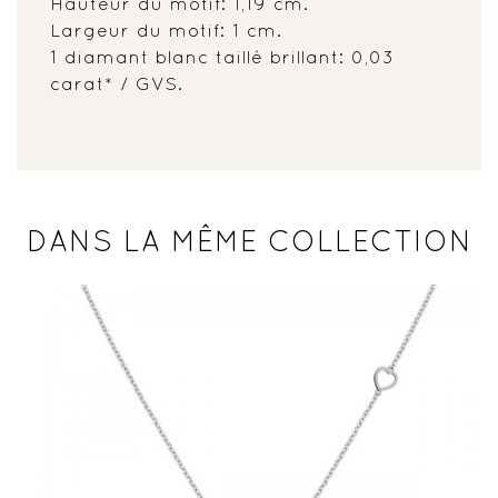
Hauteur du motif: 1,19 cm.
Largeur du motif: 1 cm.
1 diamant blanc taillé brillant: 0,03
carat* / GVS.
DANS LA MÊME COLLECTION