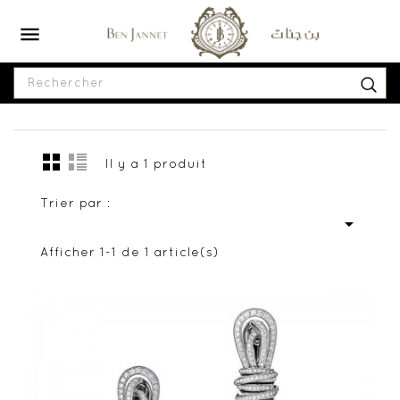

Il y a 1 produit
Trier par :

Afficher 1-1 de 1 article(s)