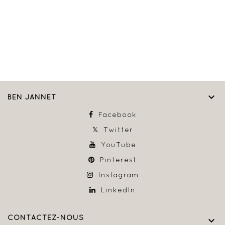

BEN JANNET
Facebook
Twitter
YouTube
Pinterest
Instagram
LinkedIn
CONTACTEZ-NOUS
