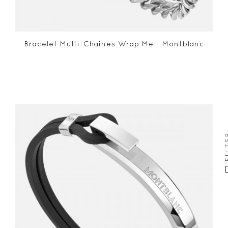
Bracelet Multi-Chaînes Wrap Me - Montblanc
FIL