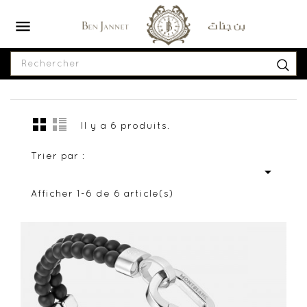

Il y a 6 produits.
Trier par :

Afficher 1-6 de 6 article(s)