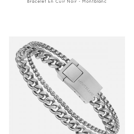
Bracelet En Cuir Noir - Montblanc