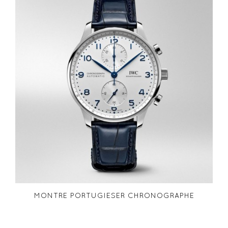
MONTRE PORTUGIESER CHRONOGRAPHE