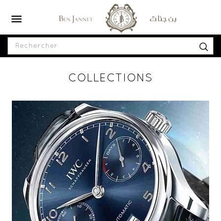

COLLECTIONS