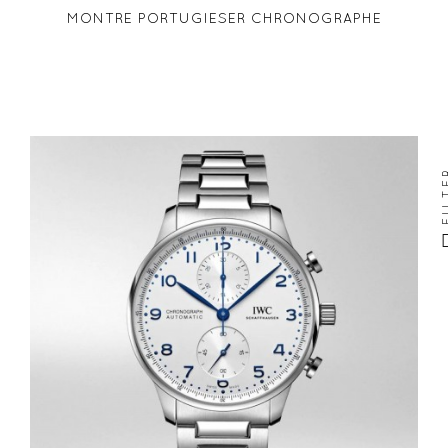
MONTRE PORTUGIESER CHRONOGRAPHE
FIL