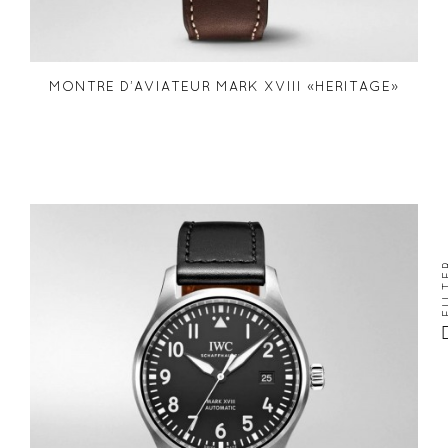
MONTRE D’AVIATEUR MARK XVIII «HERITAGE»
FIL