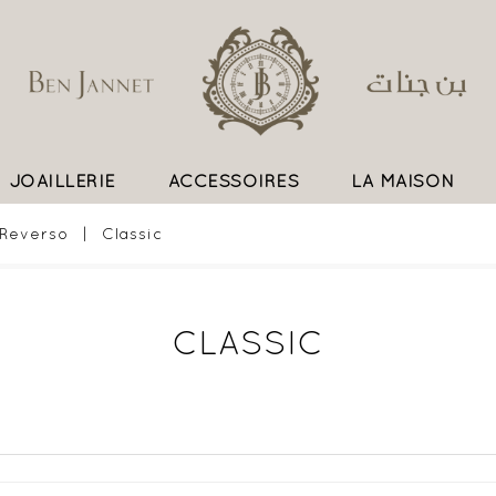
JOAILLERIE
ACCESSOIRES
LA MAISON
UN SAVOIR FAIRE EXCEPTIONNEL
Reverso
Classic
CLASSIC