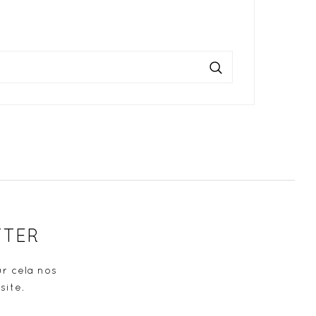
TTER
r cela nos
site.