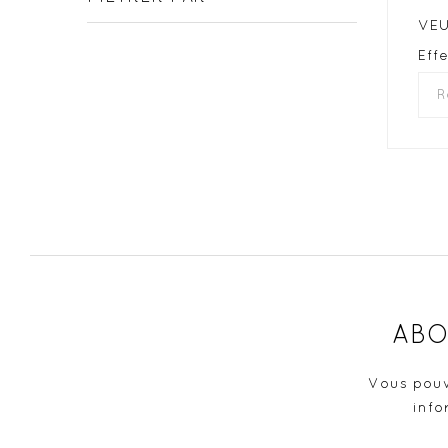
VEU
Eff
ABO
Vous pouv
info