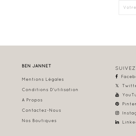
BEN JANNET
SUIVE
Faceb
Mentions Légales
Twitt
Conditions D'utilisation
YouT
A Propos
Pinte
Contactez-Nous
Insta
Nos Boutiques
Linke