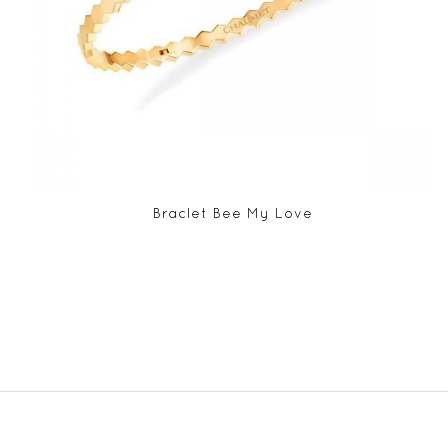
Braclet Bee My Love