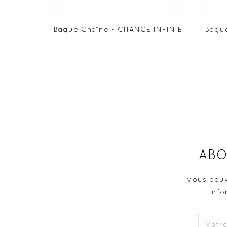
Bague Chaîne - CHANCE INFINIE
Bagu
ABO
Vous pouv
info