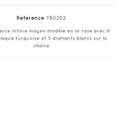
Référence
7B0252
ance Infinie moyen modèle en or rose avec 6
 laque turquoise et 5 diamants blancs sur la
chaîne