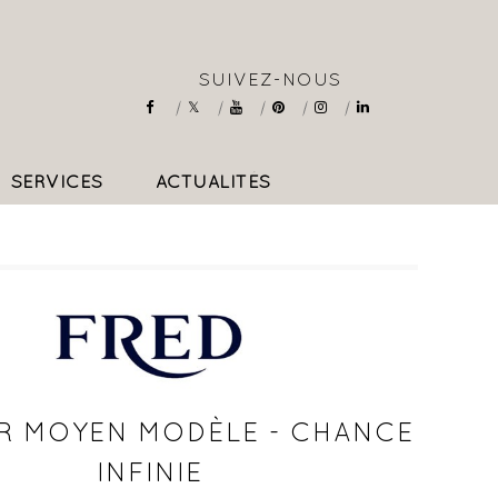
SUIVEZ-NOUS
SERVICES
ACTUALITÉS
COLLIERS & PENDENTIFS
R MOYEN MODÈLE - CHANCE
INFINIE