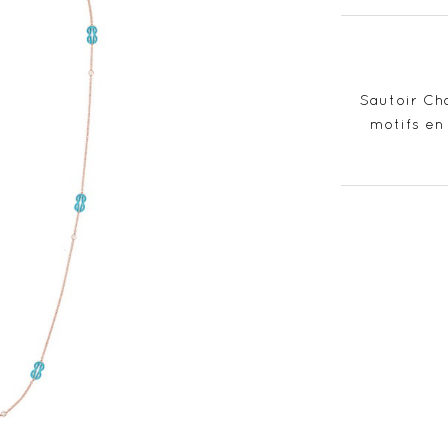
Sautoir Ch
motifs en