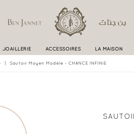
JOAILLERIE
ACCESSOIRES
LA MAISON
UN SAVOIR FAIRE EXCEPTIONNEL
e
Sautoir Moyen Modèle - CHANCE INFINIE
SAUTOI