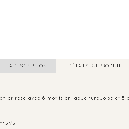
LA DESCRIPTION
DÉTAILS DU PRODUIT
n or rose avec 6 motifs en laque turquoise et 5 d
t*/GVS.