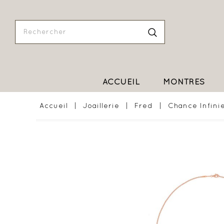
ACCUEIL
MONTRES
Accueil
Joaillerie
Fred
Chance Infini