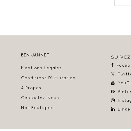
BEN JANNET
SUIVE
Faceb
Mentions Légales
Twitt
Conditions D'utilisation
YouT
A Propos
Pinte
Contactez-Nous
Insta
Nos Boutiques
Linke