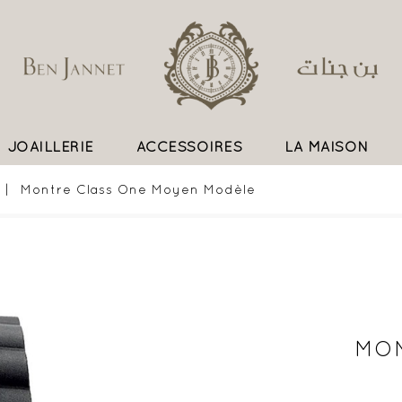
JOAILLERIE
ACCESSOIRES
LA MAISON
UN SAVOIR FAIRE EXCEPTIONNEL
Montre Class One Moyen Modèle
MON