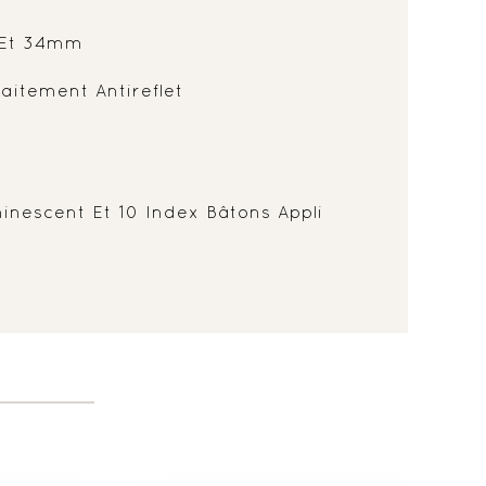
Et 34mm
aitement Antireflet
minescent Et 10 Index Bâtons Appli