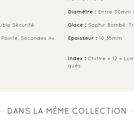
Diamètre :
Entre 30mm 
uble Sécurité
Glace :
Saphir Bombé, Tr
 Pointe, Secondes Av
Épaisseur :
10,35mm
Index :
Chiffre « 12 » Lu
Qués
DANS LA MÊME COLLECTION