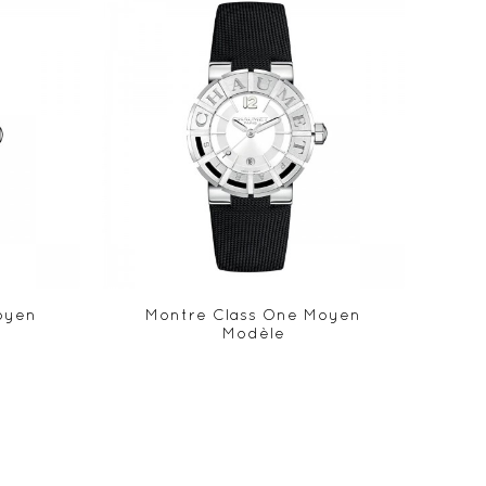
oyen
Montre Class One Moyen
Modèle