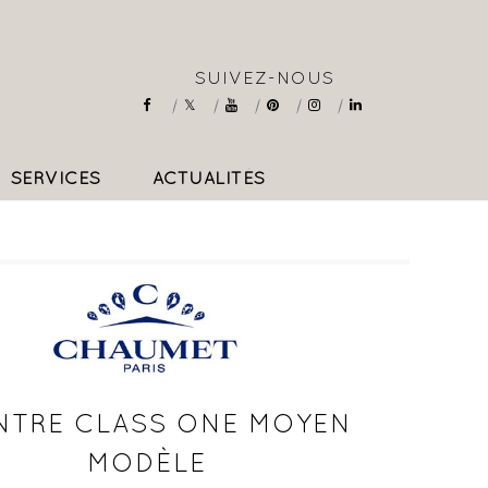
SUIVEZ-NOUS
SERVICES
ACTUALITÉS
COLLIERS & PENDENTIFS
TRE CLASS ONE MOYEN
MODÈLE