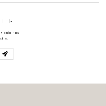
TTER
r cela nos
site.