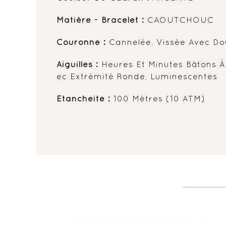
Matière - Bracelet :
CAOUTCHOUC
Couronne :
Cannelée, Vissée Avec Do
Aiguilles :
Heures Et Minutes Bâtons À
Ec Extrémité Ronde, Luminescentes
Étanchéité :
100 Mètres (10 ATM)