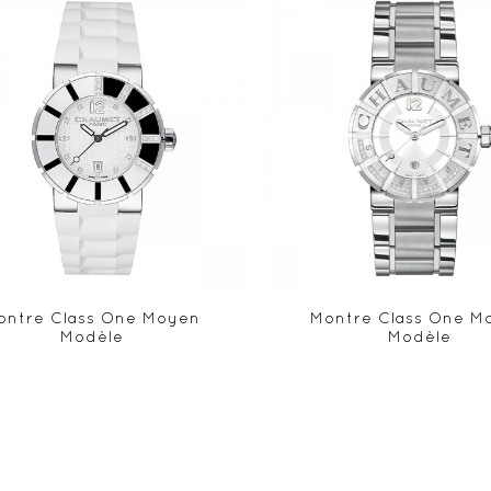
ontre Class One Moyen
Montre Class One M
Modèle
Modèle