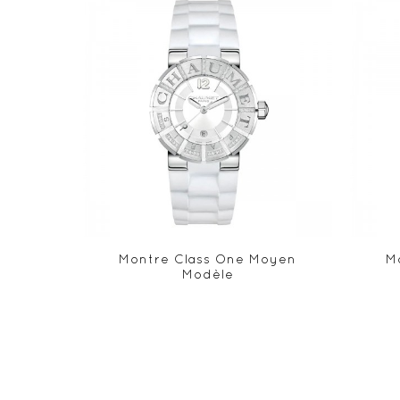
Montre Class One Moyen
M
Modèle