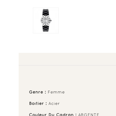
Genre :
Femme
Boîtier :
Acier
Couleur Du Cadran :
ARGENTE