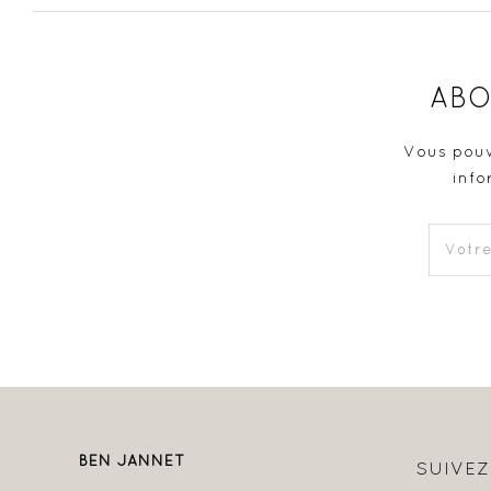
ABO
Vous pouv
info
BEN JANNET
SUIVE