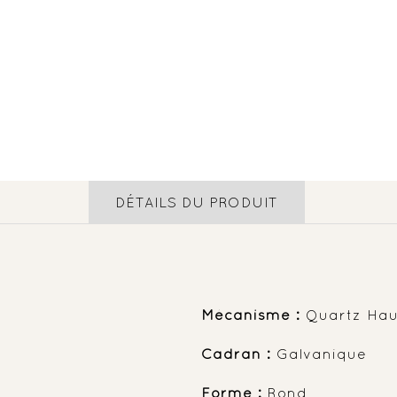
DÉTAILS DU PRODUIT
Mécanisme :
Quartz Haut
Cadran :
Galvanique
Forme :
Rond