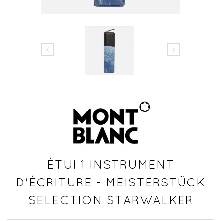


ÉTUI 1 INSTRUMENT
D'ÉCRITURE - MEISTERSTÜCK
SELECTION STARWALKER