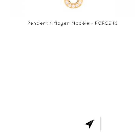
Pendentif Moyen Modèle - FORCE 10
ABONNE
VOUS 
NOTR
NEWSLET