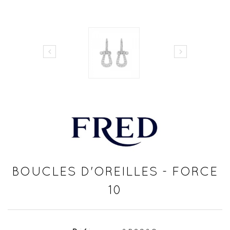


BOUCLES D'OREILLES - FORCE
10