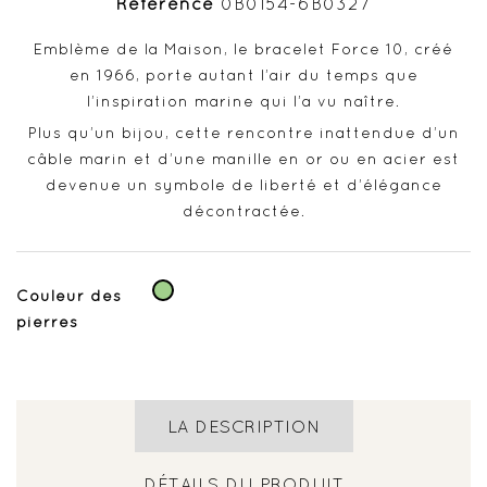
Référence
0B0154-6B0327
Emblème de la Maison, le bracelet Force 10, créé
en 1966, porte autant l’air du temps que
l’inspiration marine qui l’a vu naître.
Plus qu’un bijou, cette rencontre inattendue d’un
câble marin et d’une manille en or ou en acier est
devenue un symbole de liberté et d’élégance
décontractée.
Vert
Couleur des
pierres
LA DESCRIPTION
DÉTAILS DU PRODUIT