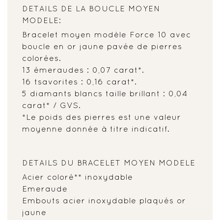
DETAILS DE LA BOUCLE MOYEN
MODELE:
Bracelet moyen modèle Force 10 avec
boucle en or jaune pavée de pierres
colorées.
13 émeraudes : 0,07 carat*.
16 tsavorites : 0,16 carat*.
5 diamants blancs taille brillant : 0,04
carat* / GVS.
*Le poids des pierres est une valeur
moyenne donnée à titre indicatif.
DETAILS DU BRACELET MOYEN MODELE
Acier coloré** inoxydable
Emeraude
Embouts acier inoxydable plaqués or
jaune