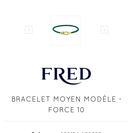


BRACELET MOYEN MODÈLE -
FORCE 10