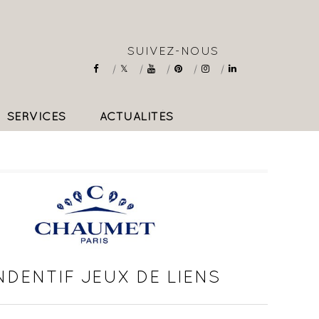
SUIVEZ-NOUS
SERVICES
ACTUALITÉS
COLLIERS & PENDENTIFS
NDENTIF JEUX DE LIENS