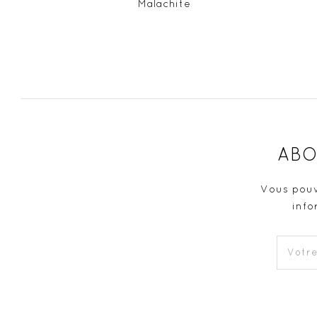
Malachite
ABO
Vous pouv
info