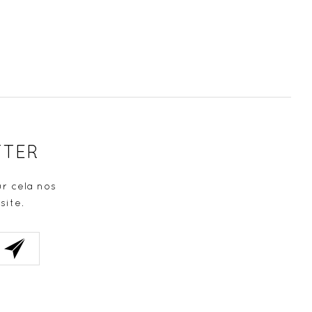
TTER
r cela nos
site.