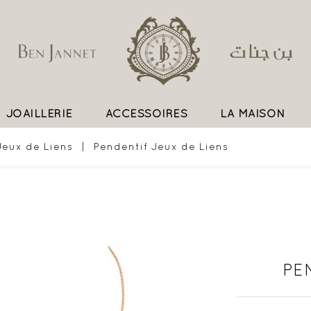
JOAILLERIE
ACCESSOIRES
LA MAISON
UN SAVOIR FAIRE EXCEPTIONNEL
Jeux de Liens
Pendentif Jeux de Liens
PE