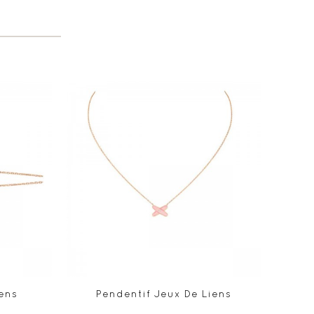
ens
Pendentif Jeux De Liens