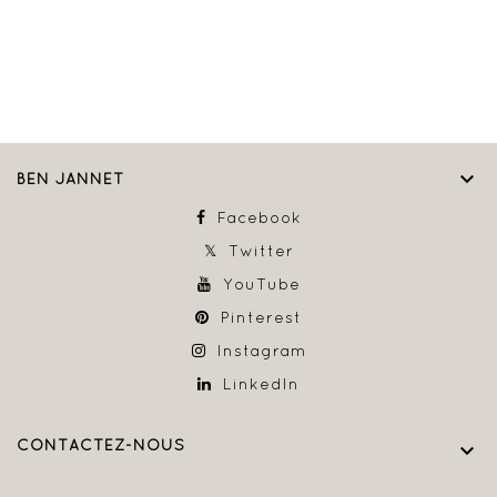

BEN JANNET
Facebook
Twitter
YouTube
Pinterest
Instagram
LinkedIn
CONTACTEZ-NOUS
