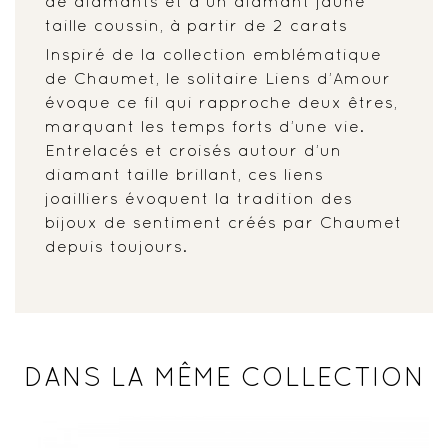
de diamants et d'un diamant jaune
taille coussin, à partir de 2 carats
Inspiré de la collection emblématique
de Chaumet, le solitaire Liens d’Amour
évoque ce fil qui rapproche deux êtres,
marquant les temps forts d’une vie.
Entrelacés et croisés autour d’un
diamant taille brillant, ces liens
joailliers évoquent la tradition des
bijoux de sentiment créés par Chaumet
depuis toujours.
DANS LA MÊME COLLECTION