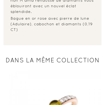
non M'ama rehaussé de diamants vous
éblouiront avec un nouvel éclat
splendide.
Bague en or rose avec pierre de lune
(Adulaire), cabochon et diamants (0,19
CT)
DANS LA MÊME COLLECTION