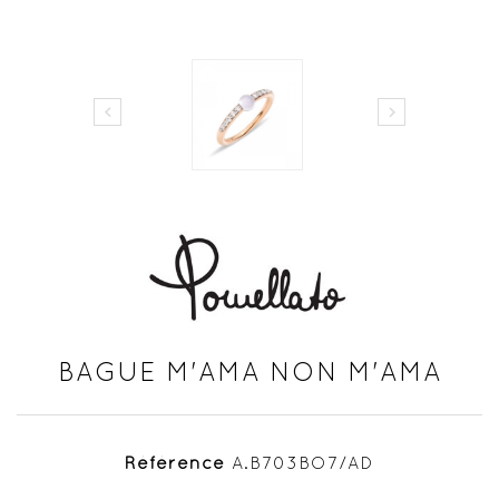


BAGUE M'AMA NON M'AMA
Référence
A.B703BO7/AD