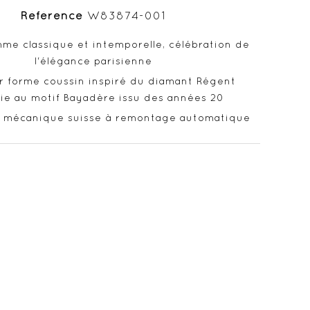
Référence
W83874-001
me classique et intemporelle, célébration de
l'élégance parisienne
er forme coussin inspiré du diamant Régent
cie au motif Bayadère issu des années 20
mécanique suisse à remontage automatique