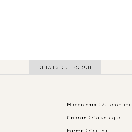
DÉTAILS DU PRODUIT
Mécanisme :
Automatiq
Cadran :
Galvanique
Forme :
Coussin