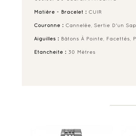
Matière - Bracelet :
CUIR
Couronne :
Cannelée, Sertie D'un Sap
Aiguilles :
Bâtons À Pointe, Facettés, P
Étanchéité :
30 Mètres