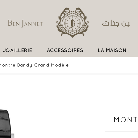
JOAILLERIE
ACCESSOIRES
LA MAISON
UN SAVOIR FAIRE EXCEPTIONNEL
Montre Dandy Grand Modèle
MONT