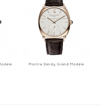
Modèle
Montre Dandy Grand Modèle
Mon