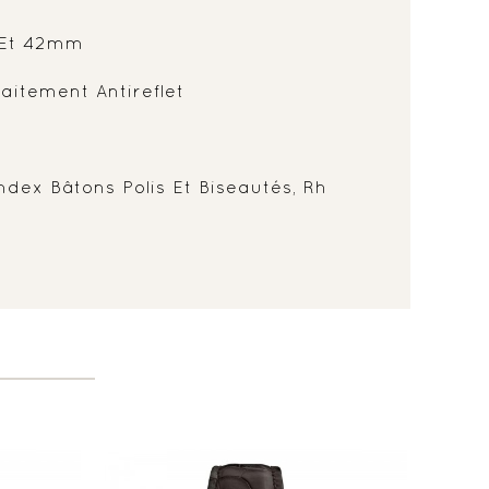
Et 42mm
aitement Antireflet
Index Bâtons Polis Et Biseautés, Rh