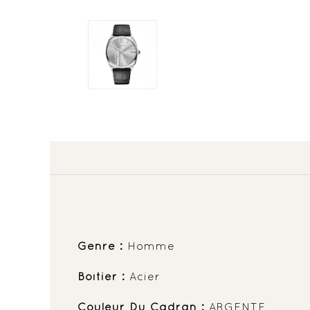
Genre :
Homme
Boîtier :
Acier
Couleur Du Cadran :
ARGENTE