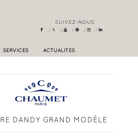
SUIVEZ-NOUS
SERVICES
ACTUALITÉS
COLLIERS & PENDENTIFS
RE DANDY GRAND MODÈLE