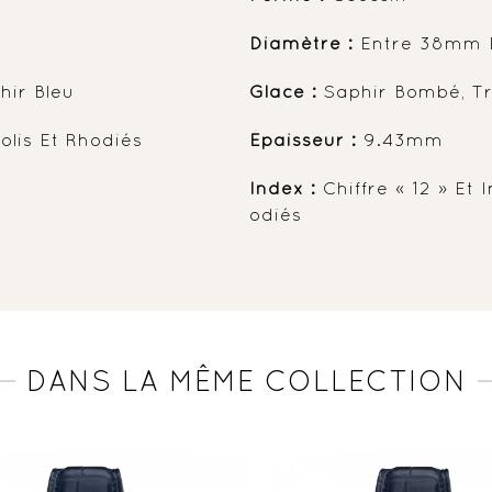
Diamètre :
Entre 38mm 
hir Bleu
Glace :
Saphir Bombé, Tr
olis Et Rhodiés
Épaisseur :
9.43mm
Index :
Chiffre « 12 » Et 
Odiés
DANS LA MÊME COLLECTION