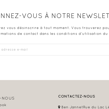
NNEZ-VOUS À NOTRE NEWSLE
ez vous désinscrire à tout moment. Vous trouverez pou
rmations de contact dans les conditions d'utilisation du 
CONTACTEZ-NOUS
Z-NOUS
ook
Ben Jannet
Rue du Lac L