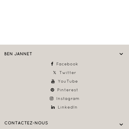

BEN JANNET
Facebook
Twitter
YouTube
Pinterest
Instagram
LinkedIn
CONTACTEZ-NOUS
