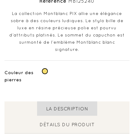
Référence
MB125240
La collection Montblanc PIX allie une élégance
sobre à des couleurs ludiques. Le stylo bille de
luxe en résine précieuse polie est pourvu
d’attributs platinés. Le sommet du capuchon est
surmonté de l’emblème Montblanc blanc
signature.
Jaune
Couleur des
pierres
LA DESCRIPTION
DÉTAILS DU PRODUIT