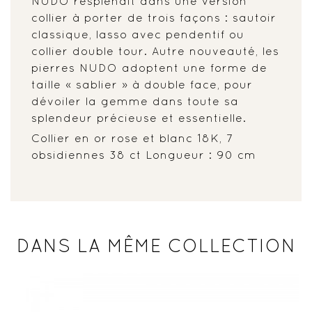
NUDO resplendit dans une version
collier à porter de trois façons : sautoir
classique, lasso avec pendentif ou
collier double tour. Autre nouveauté, les
pierres NUDO adoptent une forme de
taille « sablier » à double face, pour
dévoiler la gemme dans toute sa
splendeur précieuse et essentielle.
Collier en or rose et blanc 18K, 7
obsidiennes 38 ct Longueur : 90 cm
DANS LA MÊME COLLECTION