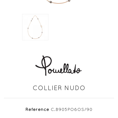
COLLIER NUDO
Référence
C.B905PO6OS/90