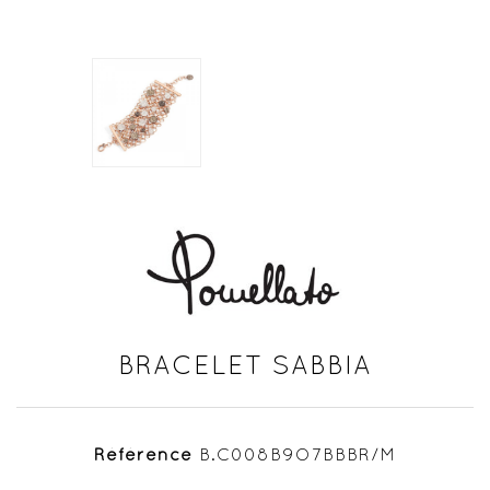
BRACELET SABBIA
Référence
B.C008B9O7BBBR/M