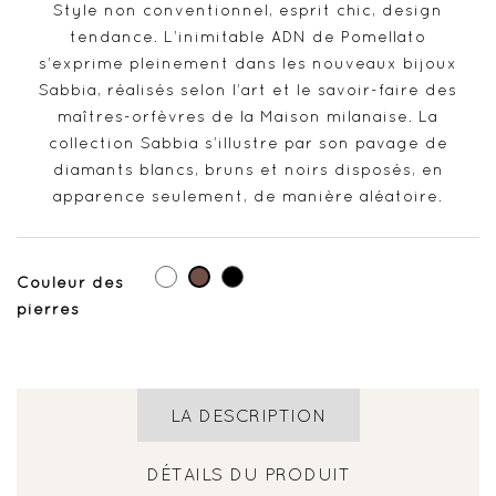
Style non conventionnel, esprit chic, design
tendance. L’inimitable ADN de Pomellato
s’exprime pleinement dans les nouveaux bijoux
Sabbia, réalisés selon l’art et le savoir-faire des
maîtres-orfèvres de la Maison milanaise. La
collection Sabbia s’illustre par son pavage de
diamants blancs, bruns et noirs disposés, en
apparence seulement, de manière aléatoire.
Blanc
Noir
Marron
Couleur des
pierres
LA DESCRIPTION
DÉTAILS DU PRODUIT