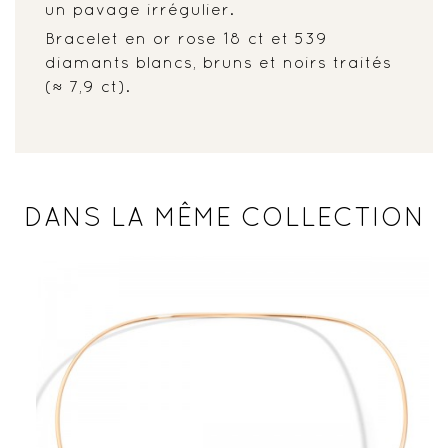
un pavage irrégulier.
Bracelet en or rose 18 ct et 539
diamants blancs, bruns et noirs traités
(≈ 7,9 ct).
DANS LA MÊME COLLECTION