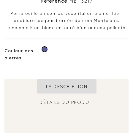
Référence
MB113217
Portefeuille en cuir de veau italien pleine fleur,
doublure jacquard ornée du nom Montblanc,
emblème Montblanc entouré d'un anneau palladié
Indigo
Couleur des
pierres
LA DESCRIPTION
DÉTAILS DU PRODUIT