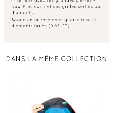
mille feux avec ses grandes pierres «
New Precious » et ses griffes serties de
diamants.
Bague en or rose avec quartz rose et
diamants bruns (0,65 CT)
DANS LA MÊME COLLECTION