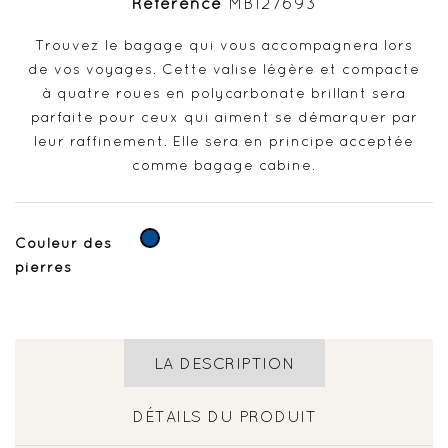
Référence
MB127693
Trouvez le bagage qui vous accompagnera lors
de vos voyages. Cette valise légère et compacte
à quatre roues en polycarbonate brillant sera
parfaite pour ceux qui aiment se démarquer par
leur raffinement. Elle sera en principe acceptée
comme bagage cabine.
Bleu
Couleur des
Foncé
pierres
LA DESCRIPTION
DÉTAILS DU PRODUIT