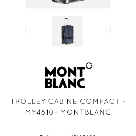


TROLLEY CABINE COMPACT -
MY4810- MONTBLANC