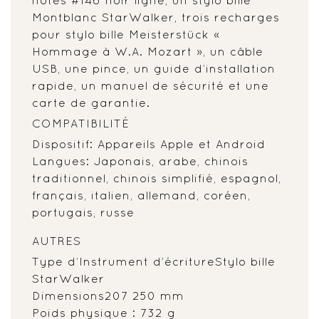
Montblanc StarWalker, trois recharges
pour stylo bille Meisterstück «
Hommage à W.A. Mozart », un câble
USB, une pince, un guide d’installation
rapide, un manuel de sécurité et une
carte de garantie.
COMPATIBILITÉ
Dispositif: Appareils Apple et Android
Langues: Japonais, arabe, chinois
traditionnel, chinois simplifié, espagnol,
français, italien, allemand, coréen,
portugais, russe
AUTRES
Type d’Instrument d’écritureStylo bille
StarWalker
Dimensions207 250 mm
Poids physique : 732 g