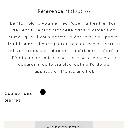
Référence
MB123676
Le Montblanc Augmented Paper fait entrer l’art
de l’écriture traditionnelle dans la dimension
numérique. Il vous permet d’écrire sur du papier
traditionnel, d’enregistrer vos notes manuscrites
et vos croquis à l’aide du numériseur intégré à
l’étui en cuir puis de les transférer vers votre
appareil mobile via Bluetooth à l’aide de
l’application Montblanc Hub.
Noir
Couleur des
pierres
LA DESCRIPTION