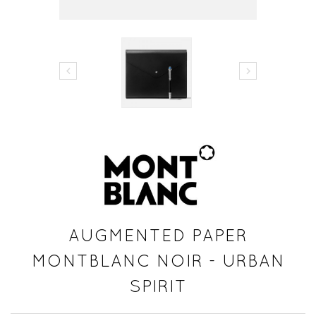


AUGMENTED PAPER
MONTBLANC NOIR - URBAN
SPIRIT