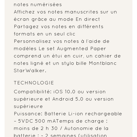
notes numérisées
Affichez vos notes manuscrites sur un
écran grâce au mode En direct
Partagez vos notes en différents
formats en un seul clic
Personnalisez vos notes à l’aide de
modèles Le set Augmented Paper
comprend un étui en cuir, un cahier de
notes ligné et un stylo bille Montblanc
StarWalker.
TECHNOLOGIE
Compatibilité: iOS 10.0 ou version
supérieure et Android 5.0 ou version
supérieure
Puissance: Batterie Li-ion rechargeable
– 5VDC 500 mATemps de charge :
moins de 2 h 30 / Autonomie de la
batterie : ~ 2 semaines (utilisation