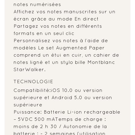
notes numérisées
Affichez vos notes manuscrites sur un
écran grâce au mode En direct
Partagez vos notes en différents
formats en un seul clic
Personnalisez vos notes à l’aide de
modèles Le set Augmented Paper
comprend un étui en cuir, un cahier de
notes ligné et un stylo bille Montblanc
StarWalker.
TECHNOLOGIE
Compatibilité:iOS 10.0 ou version
supérieure et Android 5.0 ou version
supérieure
Puissance: Batterie Li-ion rechargeable
– 5VDC 500 mATemps de charge :
moins de 2 h 30 / Autonomie de la
batterie : ~ 2 semaines (utilisation