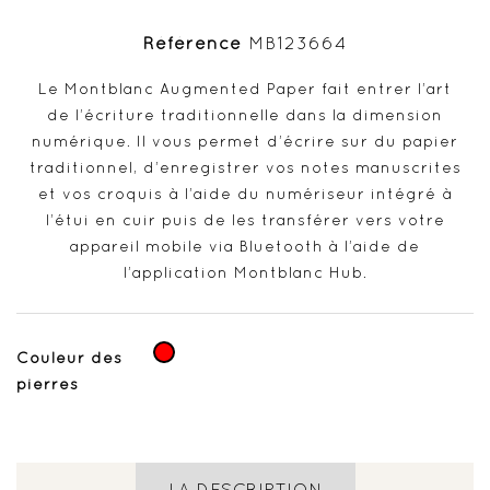
Référence
MB123664
Le Montblanc Augmented Paper fait entrer l’art
de l’écriture traditionnelle dans la dimension
numérique. Il vous permet d’écrire sur du papier
traditionnel, d’enregistrer vos notes manuscrites
et vos croquis à l’aide du numériseur intégré à
l’étui en cuir puis de les transférer vers votre
appareil mobile via Bluetooth à l’aide de
l’application Montblanc Hub.
Rouge
Couleur des
pierres
LA DESCRIPTION