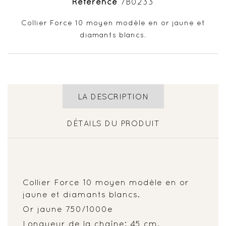
Référence
7B0233
Collier Force 10 moyen modèle en or jaune et
diamants blancs.
LA DESCRIPTION
DÉTAILS DU PRODUIT
Collier Force 10 moyen modèle en or
jaune et diamants blancs.
Or jaune 750/1000e
Longueur de la chaîne: 45 cm.