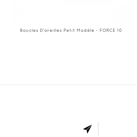
Boucles D'oreilles Petit Modèle - FORCE 10
ABONNE
VOUS 
NOTR