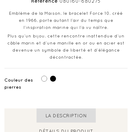
Référence
0B0160-6B0275
Emblème de la Maison, le bracelet Force 10, créé
en 1966, porte autant l’air du temps que
l’inspiration marine qui l’a vu naître.
Plus qu’un bijou, cette rencontre inattendue d’un
câble marin et d’une manille en or ou en acier est
devenue un symbole de liberté et d’élégance
décontractée.
Blanc
Noir
Couleur des
pierres
LA DESCRIPTION
DÉTAILS DU PRODUIT