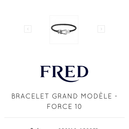


BRACELET GRAND MODÈLE -
FORCE 10