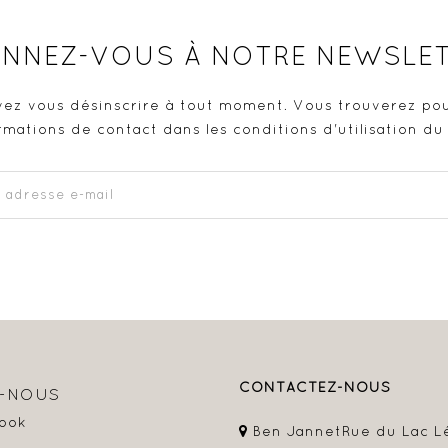
NNEZ-VOUS À NOTRE NEWSLE
ez vous désinscrire à tout moment. Vous trouverez pou
rmations de contact dans les conditions d'utilisation du 
CONTACTEZ-NOUS
Z-NOUS
ook
Ben Jannet
Rue du Lac L