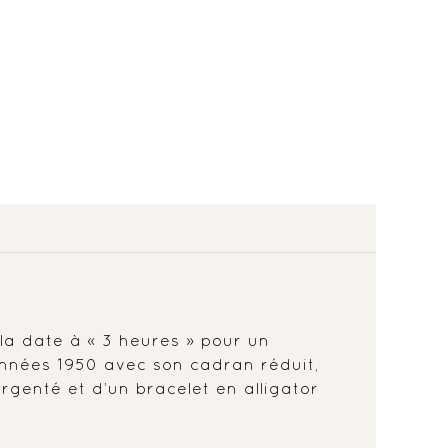
 la date à « 3 heures » pour un
années 1950 avec son cadran réduit,
rgenté et d’un bracelet en alligator