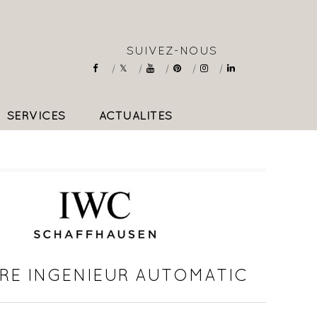
SUIVEZ-NOUS
SERVICES
ACTUALITÉS
COLLIERS & PENDENTIFS
RE INGENIEUR AUTOMATIC