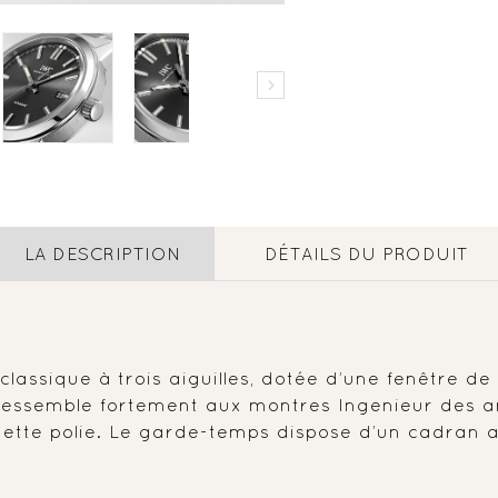

LA DESCRIPTION
DÉTAILS DU PRODUIT
lassique à trois aiguilles, dotée d’une fenêtre de
e ressemble fortement aux montres Ingenieur des 
nette polie. Le garde-temps dispose d’un cadran a