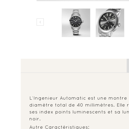

L’Ingenieur Automatic est une montre c
diamètre total de 40 millimètres. Ell
ses index points luminescents et sa lu
noir.
Autre Caractéristiques: