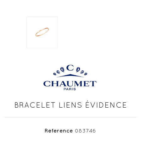
BRACELET LIENS ÉVIDENCE
Référence
083746