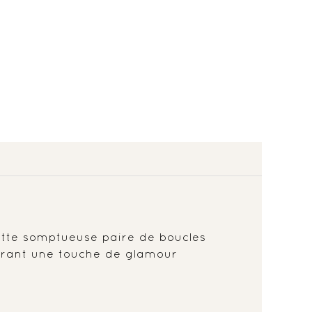
ette somptueuse paire de boucles
férant une touche de glamour