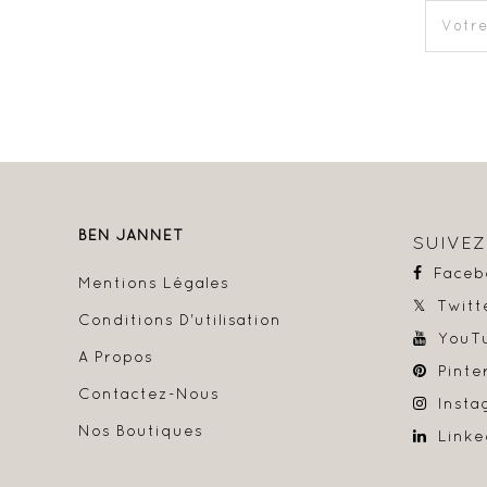
BEN JANNET
SUIVE
Faceb
Mentions Légales
Twitt
Conditions D'utilisation
YouT
A Propos
Pinte
Contactez-Nous
Insta
Nos Boutiques
Linke