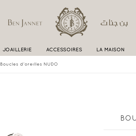
JOAILLERIE
ACCESSOIRES
LA MAISON
UN SAVOIR FAIRE EXCEPTIONNEL
Boucles d'oreilles NUDO
BOU