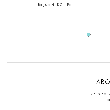
Bague NUDO - Petit
Bleu
ABO
Vous pouv
info