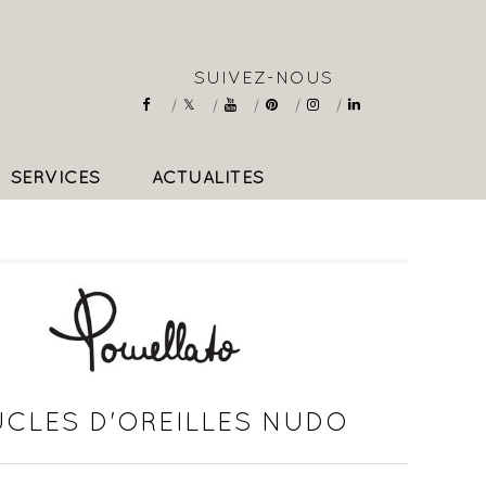
SUIVEZ-NOUS
SERVICES
ACTUALITÉS
COLLIERS & PENDENTIFS
CLES D'OREILLES NUDO