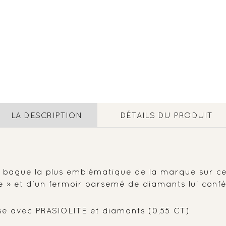
LA DESCRIPTION
DÉTAILS DU PRODUIT
la bague la plus emblématique de la marque sur c
 nue » et d'un fermoir parsemé de diamants lui con
Rose avec PRASIOLITE et diamants (0,55 CT)