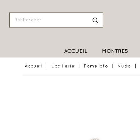
ACCUEIL
MONTRES
Accueil
Joaillerie
Pomellato
Nudo