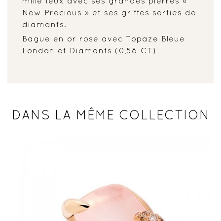
mille feux avec ses grandes pierres «
New Precious » et ses griffes serties de
diamants.
Bague en or rose avec Topaze Bleue
London et Diamants (0,58 CT)
DANS LA MÊME COLLECTION