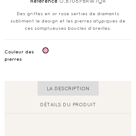
Référence
O.B708PBRW7QR
Des griffes en or rose serties de diamants
subliment le design et les pierres atypiques de
ces somptueuses boucles d'oreilles.
Rose
Couleur des
pierres
LA DESCRIPTION
DÉTAILS DU PRODUIT