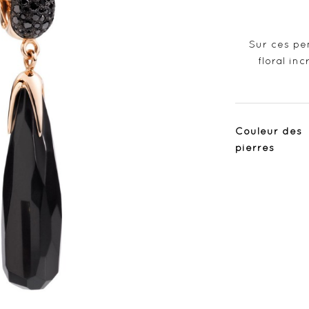
Sur ces pen
floral in
Couleur des
pierres