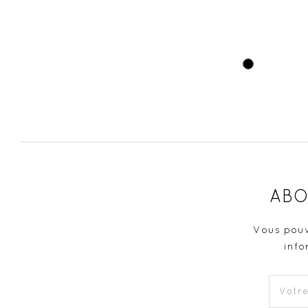
Noir
ABO
Vous pouv
info