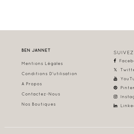
BEN JANNET
SUIVE
Faceb
Mentions Légales
Twitt
Conditions D'utilisation
YouT
A Propos
Pinte
Contactez-Nous
Insta
Nos Boutiques
Linke