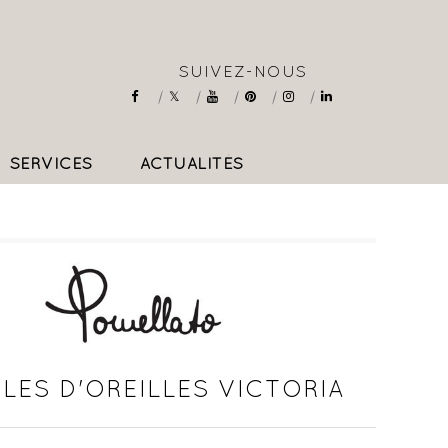
SUIVEZ-NOUS
SERVICES
ACTUALITÉS
COLLIERS & PENDENTIFS
LES D'OREILLES VICTORIA