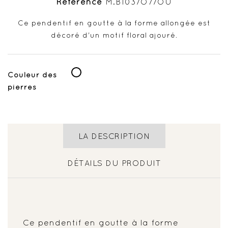
Référence
M.B103/O7/OU
Ce pendentif en goutte à la forme allongée est
décoré d'un motif floral ajouré.
Blanc
Couleur des
pierres
LA DESCRIPTION
DÉTAILS DU PRODUIT
Ce pendentif en goutte à la forme