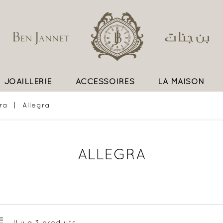
JOAILLERIE
ACCESSOIRES
LA MAISON
UN SAVOIR FAIRE EXCEPTIONNEL
ra
Allegra
ALLEGRA
Il y a 3 produits.