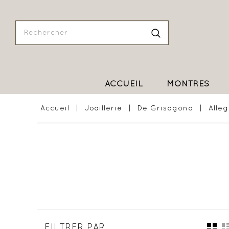
ACCUEIL
MONTRES
Accueil
Joaillerie
De Grisogono
Alleg
FILTRER PAR