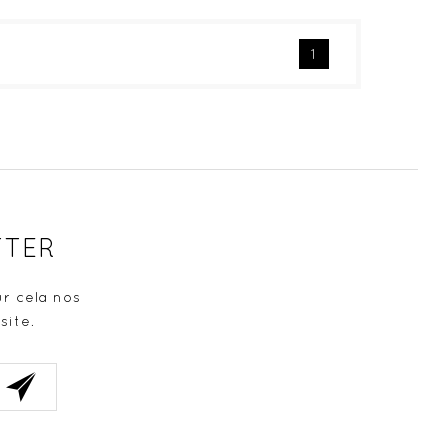
1
TTER
r cela nos
site.