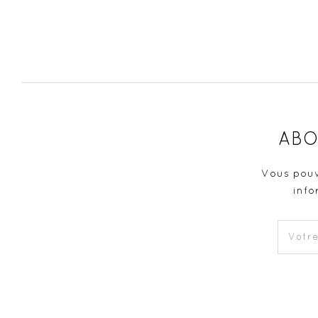
ABO
Vous pouv
info