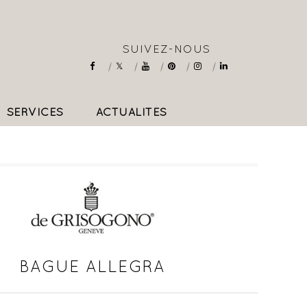
SUIVEZ-NOUS
SERVICES
ACTUALITÉS
COLLIERS & PENDENTIFS
BAGUE ALLEGRA