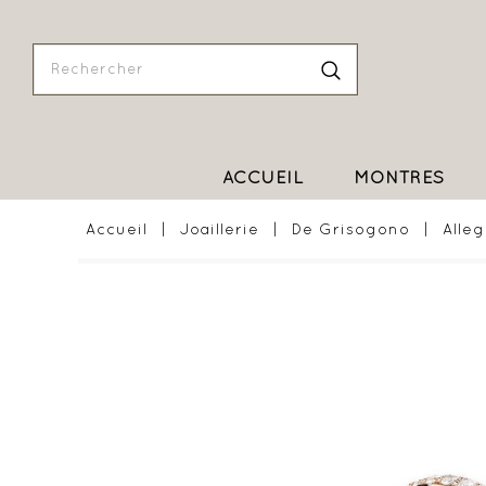
ACCUEIL
MONTRES
Accueil
Joaillerie
De Grisogono
Alleg