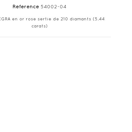
Référence
54002-04
GRA en or rose sertie de 210 diamants (5,44
carats)