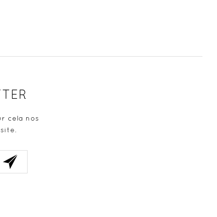
TTER
r cela nos
site.