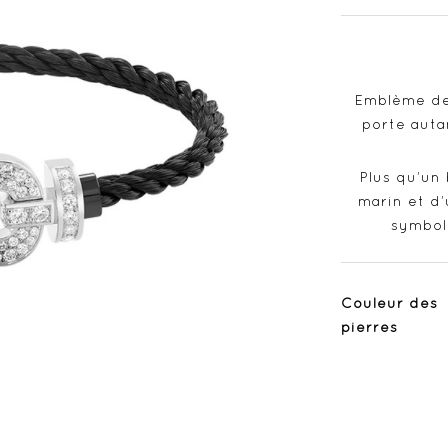
Emblème de 
porte auta
Plus qu’un
marin et d’
symbol
Couleur des
pierres