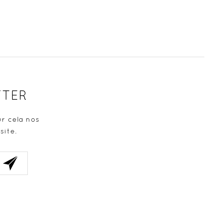
TTER
r cela nos
site.