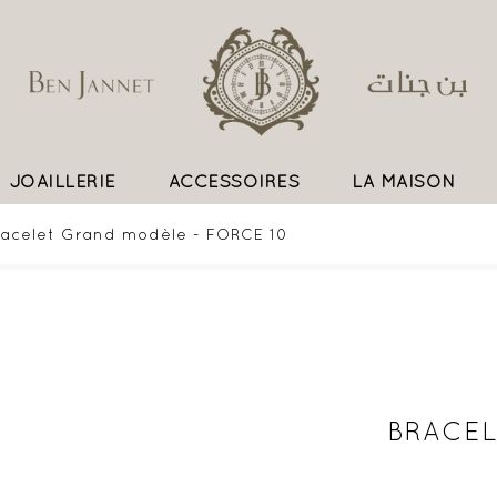
JOAILLERIE
ACCESSOIRES
LA MAISON
UN SAVOIR FAIRE EXCEPTIONNEL
racelet Grand modèle - FORCE 10
BRACEL