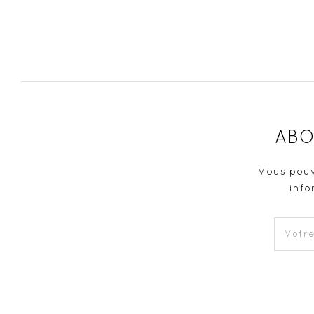
ABO
Vous pouv
info