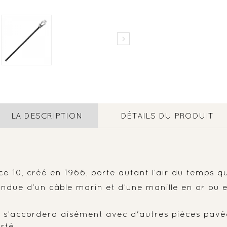

LA DESCRIPTION
DÉTAILS DU PRODUIT
 10, créé en 1966, porte autant l’air du temps que
ttendue d’un câble marin et d’une manille en or ou
le s’accordera aisément avec d'autres pièces pavé
rté.