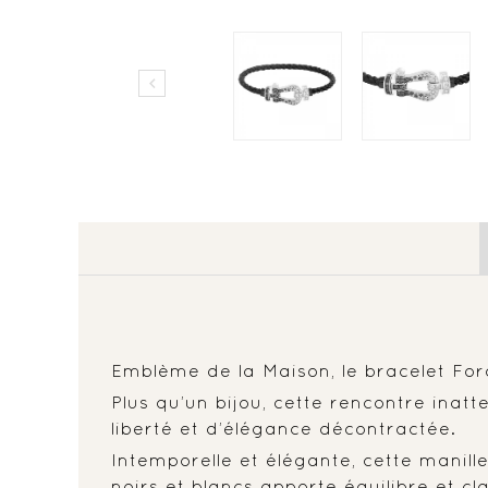

Emblème de la Maison, le bracelet Force
Plus qu’un bijou, cette rencontre ina
liberté et d’élégance décontractée.
Intemporelle et élégante, cette manil
noirs et blancs apporte équilibre et cla