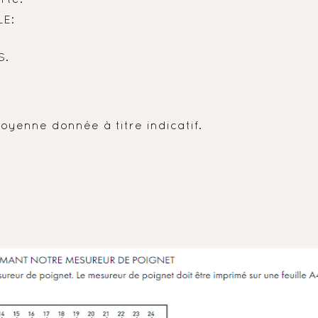
E:
S.
oyenne donnée à titre indicatif.