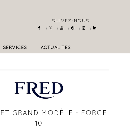
SUIVEZ-NOUS
SERVICES
ACTUALITÉS
COLLIERS & PENDENTIFS
ET GRAND MODÈLE - FORCE
10