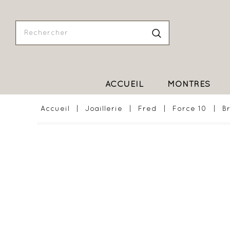
ACCUEIL
MONTRES
Accueil
Joaillerie
Fred
Force 10
B