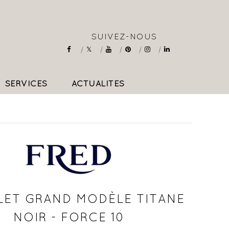
SUIVEZ-NOUS
SERVICES
ACTUALITÉS
COLLIERS & PENDENTIFS
LET GRAND MODÈLE TITANE
NOIR - FORCE 10