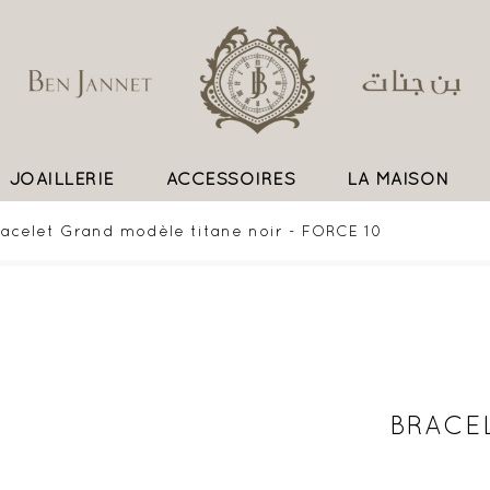
JOAILLERIE
ACCESSOIRES
LA MAISON
UN SAVOIR FAIRE EXCEPTIONNEL
racelet Grand modèle titane noir - FORCE 10
BRACE