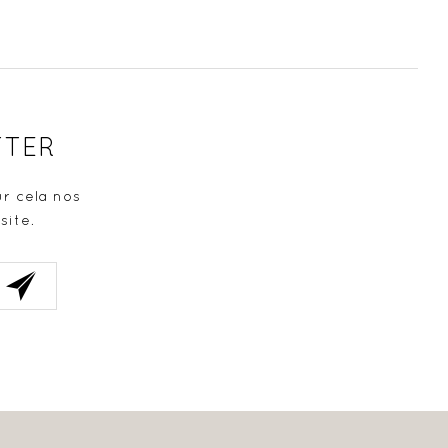
TTER
r cela nos
site.