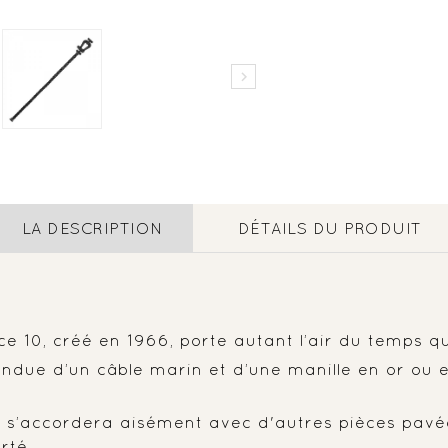

LA DESCRIPTION
DÉTAILS DU PRODUIT
 10, créé en 1966, porte autant l’air du temps que
ttendue d’un câble marin et d’une manille en or ou
le s’accordera aisément avec d'autres pièces pavé
rté.