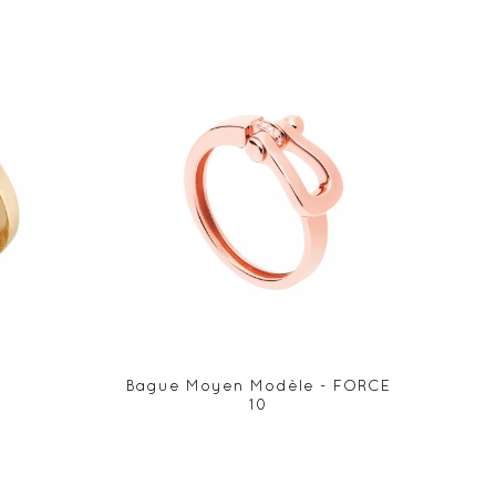
Bague Moyen Modèle - FORCE
Bagu
10