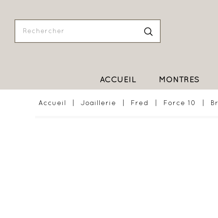
ACCUEIL
MONTRES
Accueil
Joaillerie
Fred
Force 10
B