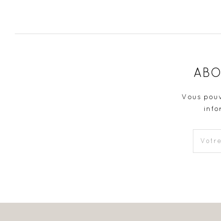
ABO
Vous pouv
info