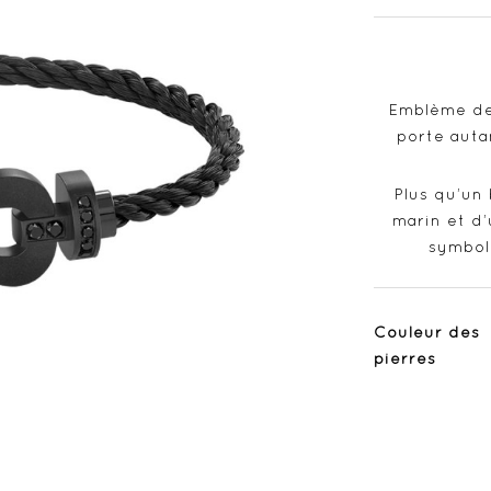
Emblème de 
porte auta
Plus qu’un
marin et d’
symbol
Couleur des
pierres