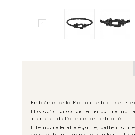

Emblème de la Maison, le bracelet Force
Plus qu’un bijou, cette rencontre ina
liberté et d’élégance décontractée.
Intemporelle et élégante, cette manil
noirs et blancs apporte équilibre et cla